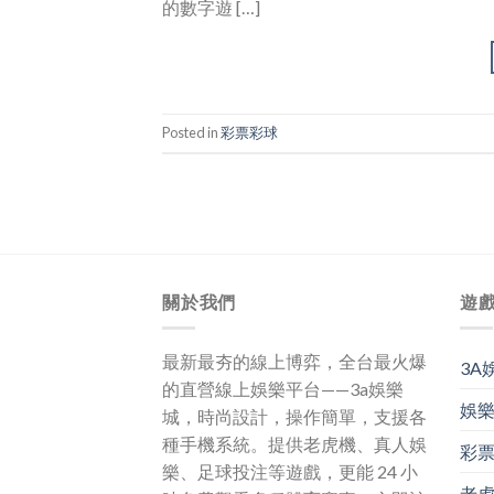
的數字遊 […]
Posted in
彩票彩球
關於我們
遊
最新最夯的線上博弈，全台最火爆
3A
的直營線上娛樂平台——3a娛樂
娛
城，時尚設計，操作簡單，支援各
種手機系統。提供老虎機、真人娛
彩
樂、足球投注等遊戲，更能 24 小
老