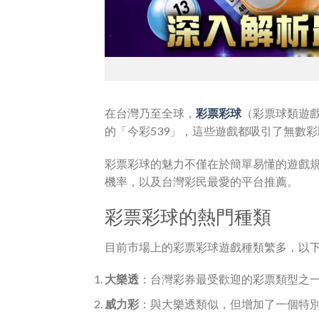
在台灣乃至全球，
彩票彩球
（彩票球類遊
的「今彩539」，這些遊戲都吸引了無數
彩票彩球的魅力不僅在於簡單易懂的遊戲
機率，以及台灣彩民最愛的平台推薦。
彩票彩球的熱門種類
目前市場上的彩票彩球遊戲種類繁多，以
大樂透
：台灣彩券最受歡迎的彩票類型之
威力彩
：與大樂透類似，但增加了一個特