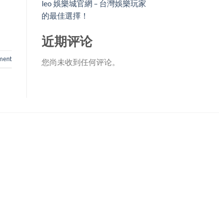
leo 娛樂城官網 – 台灣娛樂玩家
的最佳選擇！
近期评论
ment
您尚未收到任何评论。