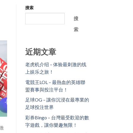
搜索
搜
索
近期文章
老虎机介绍 – 体验最刺激的线
上娱乐之旅！
電競王LOL – 最熱血的英雄聯
盟賽事與投注平台！
足球OG – 讓你沉浸在最專業的
足球投注世界
彩券Bingo – 台灣最受歡迎的數
字遊戲，讓你樂趣無限！
激