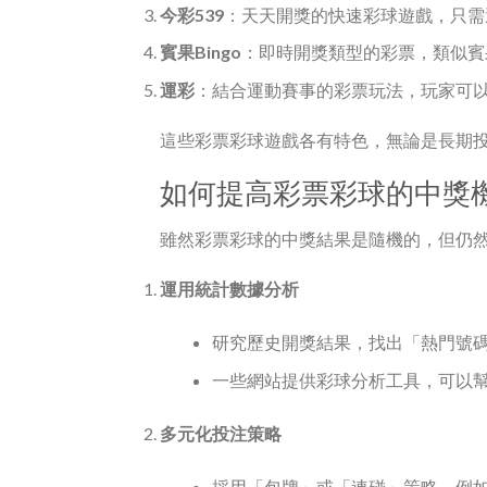
今彩539
：天天開獎的快速彩球遊戲，只需
賓果Bingo
：即時開獎類型的彩票，類似賓
運彩
：結合運動賽事的彩票玩法，玩家可
這些彩票彩球遊戲各有特色，無論是長期
如何提高彩票彩球的中獎
雖然彩票彩球的中獎結果是隨機的，但仍
運用統計數據分析
研究歷史開獎結果，找出「熱門號
一些網站提供彩球分析工具，可以
多元化投注策略
採用「包牌」或「連碰」策略，例