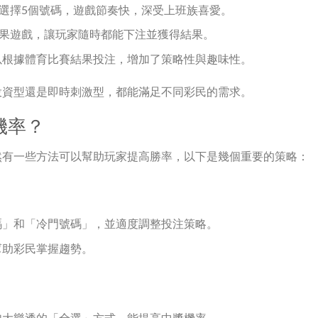
選擇5個號碼，遊戲節奏快，深受上班族喜愛。
果遊戲，讓玩家隨時都能下注並獲得結果。
以根據體育比賽結果投注，增加了策略性與趣味性。
投資型還是即時刺激型，都能滿足不同彩民的需求。
機率？
然有一些方法可以幫助玩家提高勝率，以下是幾個重要的策略：
碼」和「冷門號碼」，並適度調整投注策略。
幫助彩民掌握趨勢。
如大樂透的「全選」方式，能提高中獎機率。