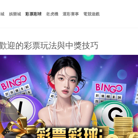
樂城
娛樂城
彩票彩球
老虎機
運彩賽事
電競遊戲
歡迎的彩票玩法與中獎技巧